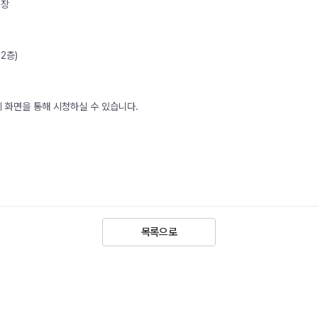
소장
2층)
계 화면을 통해 시청하실 수 있습니다.
목록으로