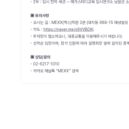
- 2부 : 입시 전략 세션 ─ 메가스터디교육 입시연구소 남윤곤 
▣ 유의사항
- 오시는 길 : MEXX(멕스)학원 2관 (대치동 988-15 태성빌딩 
- 약도 :
https://naver.me/x9VVBDKj
- 주차장이 협소하오니, 대중교통을 이용해주시기 바랍니다.
- 선착순 입장이며, 참석 인원에 따라 설명회장 옆에 설치된 중
▣ 상담/문의
- 02-6217-1010
- 카카오 채널톡 “MEXX” 검색