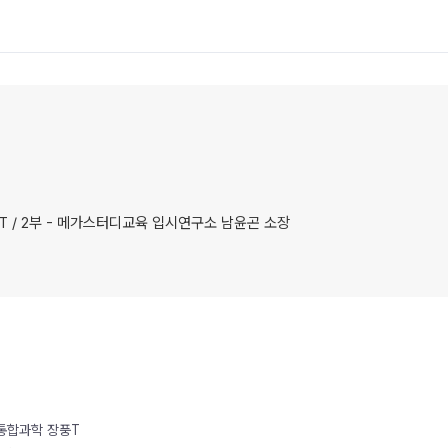
풍T / 2부 - 메가스터디교육 입시연구소 남윤곤 소장
/ 통합과학 장풍T