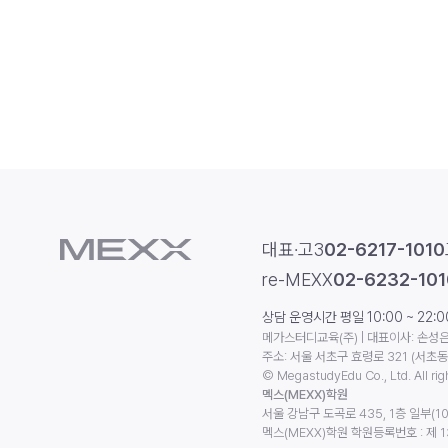
대표·고3
02-6217-1010
re-MEXX
02-6232-101
상담 운영시간 평일 10:00 ~ 22:00 
메가스터디교육(주) | 대표이사: 손성은 
주소: 서울 서초구 효령로 321 (서초
© MegastudyEdu Co., Ltd. All rig
멕스(MEXX)학원
서울 강남구 도곡로 435, 1층 일부(10
멕스(MEXX)학원 학원등록번호 : 제 