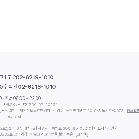
고1·고2
02-6219-1010
0
수학관
02-6216-1010
· 주말 08:00 ~ 22:00
| 사업자등록번호: 780-87-00034
동, 덕원빌딩) | 개인정보보호책임자 : 김영무 | 통신판매번호 2015-서울서초-0678
정보확
hts reserved.
2호), 2층, 6층(대치동) | 사업자등록번호 388-85-03210 | 대표자 : 강연숙
13333호 교습과정 : 학교교과교습학원(보습·논술)
[교습비]