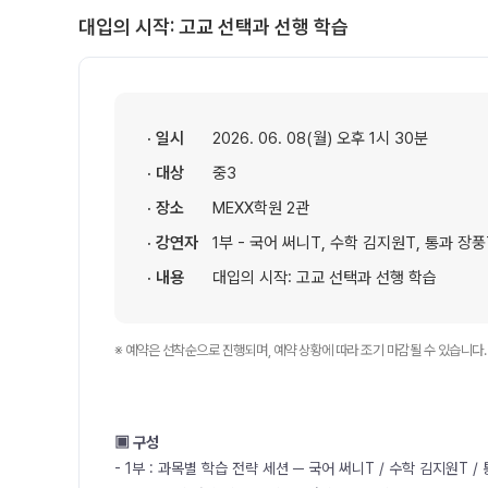
대입의 시작: 고교 선택과 선행 학습
· 일시
2026. 06. 08(월) 오후 1시 30분
· 대상
중3
· 장소
MEXX학원 2관
· 강연자
1부 - 국어 써니T, 수학 김지원T, 통과 장
· 내용
대입의 시작: 고교 선택과 선행 학습
※ 예약은 선착순으로 진행되며, 예약 상황에 따라 조기 마감될 수 있습니다.
▣ 구성
- 1부 : 과목별 학습 전략 세션 ─ 국어 써니T / 수학 김지원T 