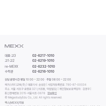
대표·고3
02-6217-1010
고1·고2
02-6219-1010
re-MEXX
02-6232-1010
수학관
02-6216-1010
상담 운영시간 평일 10:00 ~ 22:00 · 주말 08:00 ~ 22:00
메가스터디교육(주) | 대표이사: 손성은 | 사업자등록번호: 780-87-00034
주소: 서울 서초구 효령로 321 (서초동, 덕원빌딩) | 개인정보보호책임자 : 김영무 |
통신판매번호 2015-서울서초-0678
정보확인
© MegastudyEdu Co., Ltd. All rights reserved.
멕스(MEXX)학원