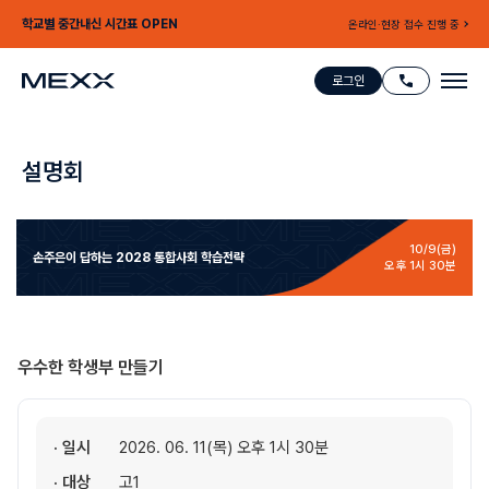
학교별 중간내신 시간표 OPEN
온라인·현장 접수 진행 중
로그인
설명회
10/9(금)
손주은이 답하는
2028 통합사회 학습전략
오후 1시 30분
우수한 학생부 만들기
· 일시
2026. 06. 11(목) 오후 1시 30분
· 대상
고1