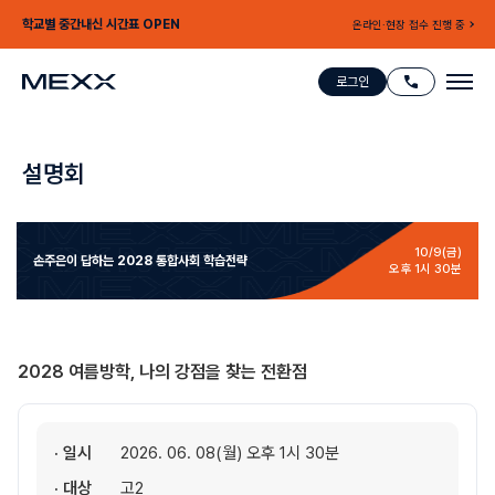
학교별 중간내신 시간표 OPEN
온라인·현장 접수 진행 중
로그인
설명회
10/9(금)
손주은이 답하는
2028 통합사회 학습전략
오후 1시 30분
2028 여름방학, 나의 강점을 찾는 전환점
· 일시
2026. 06. 08(월) 오후 1시 30분
· 대상
고2