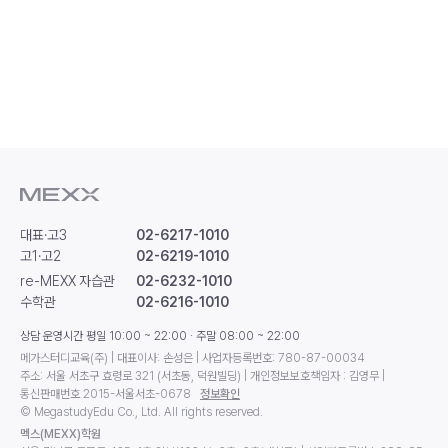
대표·고3
02-6217-1010
고1·고2
02-6219-1010
re-MEXX 자습관
02-6232-1010
수학관
02-6216-1010
상담 운영시간 평일 10:00 ~ 22:00 · 주말 08:00 ~ 22:00
메가스터디교육(주) | 대표이사: 손성은 | 사업자등록번호: 780-87-00034
주소: 서울 서초구 효령로 321 (서초동, 덕원빌딩) | 개인정보보호책임자 : 김영무 |
통신판매번호 2015-서울서초-0678
정보확인
© MegastudyEdu Co., Ltd. All rights reserved.
멕스(MEXX)학원