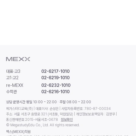
대표·고3
02-6217-1010
고1·고2
02-6219-1010
re-MEXX
02-6232-1010
수학관
02-6216-1010
상담 운영시간 평일 10:00 ~ 22:00 · 주말 08:00 ~ 22:00
메가스터디교육(주) | 대표이사: 손성은 | 사업자등록번호: 780-87-00034
주소: 서울 서초구 효령로 321 (서초동, 덕원빌딩) | 개인정보보호책임자 : 김영무 |
통신판매번호 2015-서울서초-0678
정보확인
© MegastudyEdu Co., Ltd. All rights reserved.
멕스(MEXX)학원