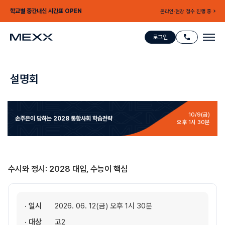
학교별 중간내신 시간표 OPEN
온라인·현장 접수 진행 중
로그인
설명회
10/9(금)
손주은이 답하는
2028 통합사회 학습전략
오후 1시 30분
수시와 정시: 2028 대입, 수능이 핵심
· 일시
2026. 06. 12(금) 오후 1시 30분
· 대상
고2