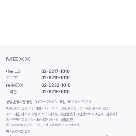
대표·고3
02-6217-1010
고1·고2
02-6219-1010
re-MEXX
02-6232-1010
수학관
02-6216-1010
상담 운영시간 평일 10:00 ~ 22:00 · 주말 08:00 ~ 22:00
메가스터디교육(주) | 대표이사: 손성은 | 사업자등록번호: 780-87-00034
주소: 서울 서초구 효령로 321 (서초동, 덕원빌딩) | 개인정보보호책임자 : 김영무 |
통신판매번호 2015-서울서초-0678
정보확인
© MegastudyEdu Co., Ltd. All rights reserved.
멕스(MEXX)학원