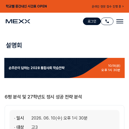
학교별 중간내신 시간표 OPEN
온라인·현장 접수 진행 중
로그인
설명회
10/9(금)
손주은이 답하는
2028 통합사회 학습전략
오후 1시 30분
6평 분석 및 27학년도 정시 성공 전략 분석
· 일시
2026. 06. 10(수) 오후 1시 30분
· 대상
고3