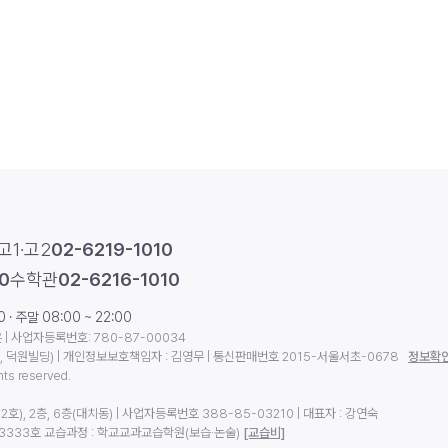
고1·고2
02-6219-1010
0
수학관
02-6216-1010
· 주말 08:00 ~ 22:00
| 사업자등록번호: 780-87-00034
동, 덕원빌딩) | 개인정보보호책임자 : 김영무 | 통신판매번호 2015-서울서초-0678
정보확
hts reserved.
2호), 2층, 6층(대치동) | 사업자등록번호 388-85-03210 | 대표자 : 강연숙
13333호 교습과정 : 학교교과교습학원(보습·논술)
[교습비]