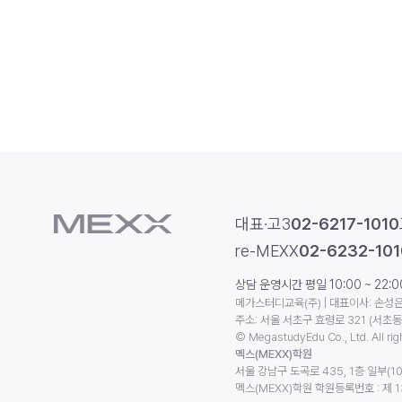
대표·고3
02-6217-1010
re-MEXX
02-6232-101
상담 운영시간 평일 10:00 ~ 22:00 
메가스터디교육(주) | 대표이사: 손성은 
주소: 서울 서초구 효령로 321 (서초
© MegastudyEdu Co., Ltd. All rig
멕스(MEXX)학원
서울 강남구 도곡로 435, 1층 일부(10
멕스(MEXX)학원 학원등록번호 : 제 