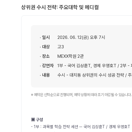
상위권 수시 전략: 주요대학 및 메디컬
· 일시
2026. 06. 12(금) 오후 7시
· 대상
고3
· 장소
MEXX학원 2관
· 강연자
1부 - 국어 김상훈T, 경제 우영호T / 2부
· 내용
수시 - 대치동 상위권의 수시 성공 전략 / 
※ 예약은 선착순으로 진행되며, 예약 상황에 따라 조기 마감될 수 있습니다.
▣ 구성
- 1부 : 과목별 학습 전략 세션 ─ 국어 김상훈T / 경제 우영호T