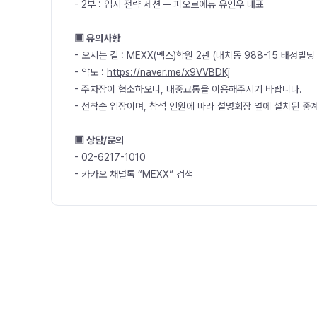
- 2부 : 입시 전략 세션 ─ 피오르에듀 유인우 대표
▣ 유의사항
- 오시는 길 : MEXX(멕스)학원 2관 (대치동 988-15 태성빌딩 
- 약도 :
https://naver.me/x9VVBDKj
- 주차장이 협소하오니, 대중교통을 이용해주시기 바랍니다.
- 선착순 입장이며, 참석 인원에 따라 설명회장 옆에 설치된 중
▣ 상담/문의
- 02-6217-1010
- 카카오 채널톡 “MEXX” 검색