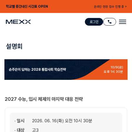
학교별 중간내신 시간표 OPEN
온라인·현장 접수 진행 중
로그인
설명회
10/9(금)
손주은이 답하는
2028 통합사회 학습전략
오후 1시 30분
2027 수능, 입시 체제의 마지막 대응 전략
· 일시
2026. 06. 16(화) 오전 10시 30분
· 대상
고3