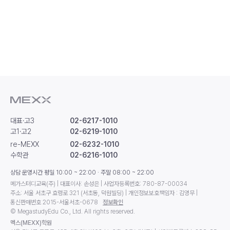
대표·고3
02-6217-1010
고1·고2
02-6219-1010
re-MEXX
02-6232-1010
수학관
02-6216-1010
상담 운영시간 평일 10:00 ~ 22:00 · 주말 08:00 ~ 22:00
메가스터디교육(주) | 대표이사: 손성은 | 사업자등록번호: 780-87-00034
주소: 서울 서초구 효령로 321 (서초동, 덕원빌딩) | 개인정보보호책임자 : 김영무 |
통신판매번호 2015-서울서초-0678
정보확인
© MegastudyEdu Co., Ltd. All rights reserved.
멕스(MEXX)학원