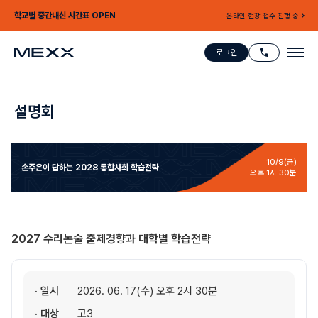
학교별 중간내신 시간표 OPEN
온라인·현장 접수 진행 중
로그인
설명회
10/9(금)
손주은이 답하는
2028 통합사회 학습전략
오후 1시 30분
2027 수리논술 출제경향과 대학별 학습전략
· 일시
2026. 06. 17(수) 오후 2시 30분
· 대상
고3