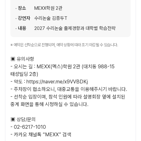
· 장소
MEXX학원 2관
· 강연자
수리논술 김종두T
· 내용
2027 수리논술 출제경향과 대학별 학습전략
※ 예약은 선착순으로 진행되며, 예약 상황에 따라 조기 마감될 수 있습니다.
▣ 유의사항
- 오시는 길 : MEXX(멕스)학원 2관 (대치동 988-15
태성빌딩 2층)
- 약도 :
https://naver.me/x9VVBDKj
- 주차장이 협소하오니, 대중교통을 이용해주시기 바랍니다.
- 선착순 입장이며, 참석 인원에 따라 설명회장 옆에 설치된
중계 화면을 통해 시청하실 수 있습니다.
▣ 상담/문의
- 02-6217-1010
- 카카오 채널톡 “MEXX” 검색