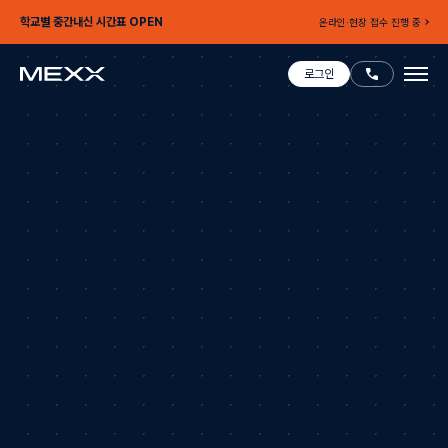
학교별 중간내신 시간표 OPEN
온라인·현장 접수 진행 중
로그인