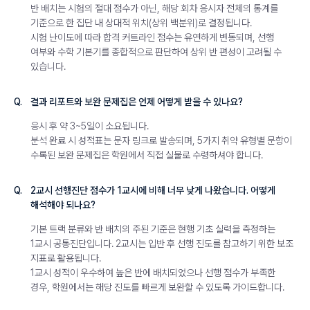
반 배치는 시험의 절대 점수가 아닌, 해당 회차 응시자 전체의 통계를
기준으로 한 집단 내 상대적 위치(상위 백분위)로 결정됩니다.
시험 난이도에 따라 합격 커트라인 점수는 유연하게 변동되며, 선행
여부와 수학 기본기를 종합적으로 판단하여 상위 반 편성이 고려될 수
있습니다.
Q.
결과 리포트와 보완 문제집은 언제 어떻게 받을 수 있나요?
응시 후 약 3~5일이 소요됩니다.
분석 완료 시 성적표는 문자 링크로 발송되며, 5가지 취약 유형별 문항이
수록된 보완 문제집은 학원에서 직접 실물로 수령하셔야 합니다.
Q.
2교시 선행진단 점수가 1교시에 비해 너무 낮게 나왔습니다. 어떻게
해석해야 되나요?
기본 트랙 분류와 반 배치의 주된 기준은 현행 기초 실력을 측정하는
1교시 공통진단입니다. 2교시는 입반 후 선행 진도를 참고하기 위한 보조
지표로 활용됩니다.
1교시 성적이 우수하여 높은 반에 배치되었으나 선행 점수가 부족한
경우, 학원에서는 해당 진도를 빠르게 보완할 수 있도록 가이드합니다.