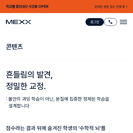
학교별 중간내신 시간표 OPEN
온라인·현장 접수 진행 중
로그인
콘텐츠
흔들림의 발견,
정밀한 교정.
: 불안의 과잉 학습이 아닌, 본질에 집중한 정제된 학습을
설계합니다
점수라는 결과 뒤에 숨겨진 학생의 ‘수학적 뇌’를