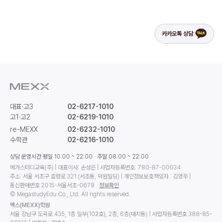
카카오톡 상담
대표·고3
02-6217-1010
고1·고2
02-6219-1010
re-MEXX
02-6232-1010
수학관
02-6216-1010
상담 운영시간 평일 10:00 ~ 22:00 · 주말 08:00 ~ 22:00
메가스터디교육(주) | 대표이사: 손성은 | 사업자등록번호: 780-87-00034
주소: 서울 서초구 효령로 321 (서초동, 덕원빌딩) | 개인정보보호책임자 : 김영무 |
통신판매번호 2015-서울서초-0678
정보확인
© MegastudyEdu Co., Ltd. All rights reserved.
멕스(MEXX)학원
서울 강남구 도곡로 435, 1층 일부(102호), 2층, 6층(대치동) | 사업자등록번호 388-85-