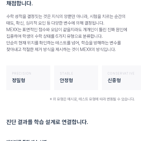
채점합니다.
수학 성적을 결정짓는 것은 지식의 양뿐만 아니라,
시험을 치르는 순간의
태도, 확신, 심리적 요인 등 다양한 변수에 의해 결정됩니다.
MEXX는 표면적인 점수와 오답이 같을지라도 개개인이 틀린 진짜 원인에
집중하여 학생의 수학 상태를 6가지 유형으로 분류합니다.
단순히 현재 위치를 확인하는 테스트를 넘어, 학습을 방해하는 변수를
찾아내고 적절한 제거 방식을 제시하는 것이 MEXX의 방식입니다.
PRECISION
STABLE
CONSERVATIVE
정밀형
안정형
신중형
※ 위 유형은 예시로, 테스트 유형에 따라 변동될 수 있습니다.
진단 결과를 학습 설계로 연결합니다.