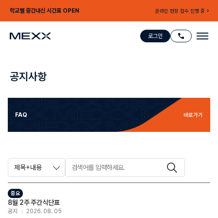
학교별 중간내신 시간표 OPEN
온라인·현장 접수 진행 중
로그인
공지사항
FAQ
바로가기
제목+내용
중요
8월 2주 주간식단표
공지
2026. 08. 05